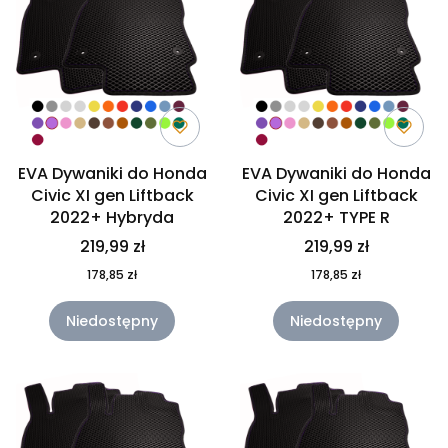
EVA Dywaniki do Honda
EVA Dywaniki do Honda
Civic XI gen Liftback
Civic XI gen Liftback
2022+ Hybryda
2022+ TYPE R
219,99 zł
219,99 zł
178,85 zł
178,85 zł
Niedostępny
Niedostępny