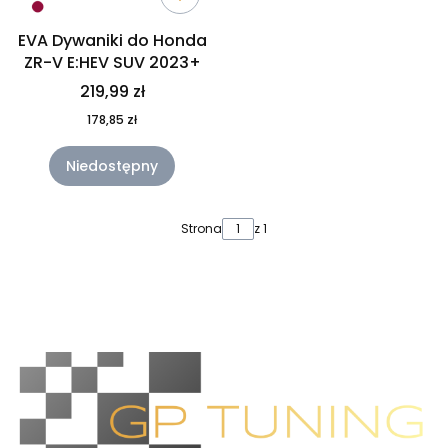
EVA Dywaniki do Honda
ZR-V E:HEV SUV 2023+
219,99 zł
178,85 zł
Niedostępny
Strona
z 1