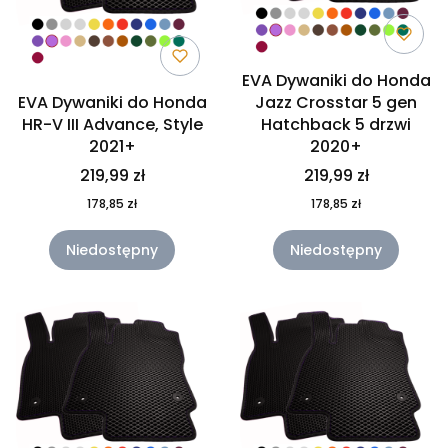
EVA Dywaniki do Honda
EVA Dywaniki do Honda
Jazz Crosstar 5 gen
HR-V III Advance, Style
Hatchback 5 drzwi
2021+
2020+
219,99 zł
219,99 zł
178,85 zł
178,85 zł
Niedostępny
Niedostępny