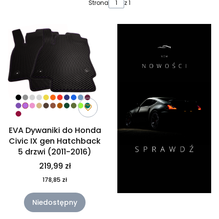
Lista produktów
Strona
z 1
EVA Dywaniki do Honda
Civic IX gen Hatchback
5 drzwi (2011-2016)
219,99 zł
178,85 zł
Niedostępny