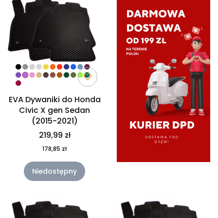
EVA Dywaniki do Honda
Civic X gen Sedan
(2015-2021)
219,99 zł
178,85 zł
Niedostępny