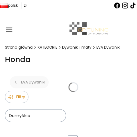
polski
zł
Produ
Strona główna
KATEGORIE
Dywaniki i maty
EVA Dywaniki
Honda
EVA Dywaniki
Filtry
Domyślne