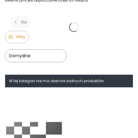
lakierniczymi jest dopuszczalne dzięki ich nabyciu.
Kia
Filtry
Domyślne
Lista produktów
W tej kategorii nie ma obecnie żadnych produktów