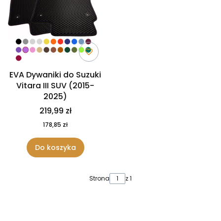
EVA Dywaniki do Suzuki
Vitara III SUV (2015-
2025)
219,99 zł
178,85 zł
Do koszyka
Strona
z 1