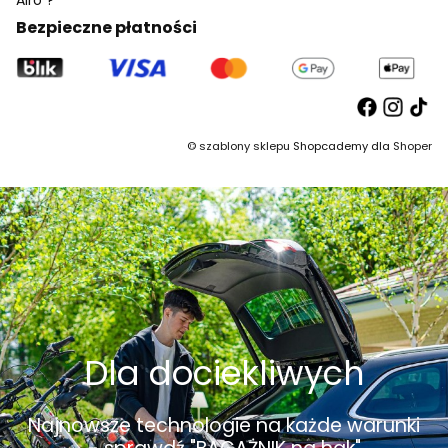
Bezpieczne płatności
©
szablony sklepu
Shopcademy dla
Shoper
Dla dociekliwych
Najnowsze technologie na każde warunki