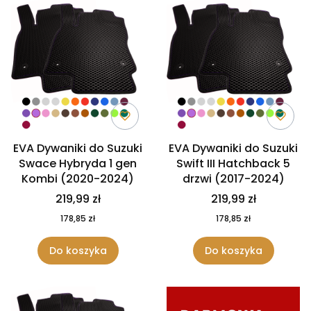
EVA Dywaniki do Suzuki
EVA Dywaniki do Suzuki
Swace Hybryda 1 gen
Swift III Hatchback 5
Kombi (2020-2024)
drzwi (2017-2024)
219,99 zł
219,99 zł
178,85 zł
178,85 zł
Do koszyka
Do koszyka