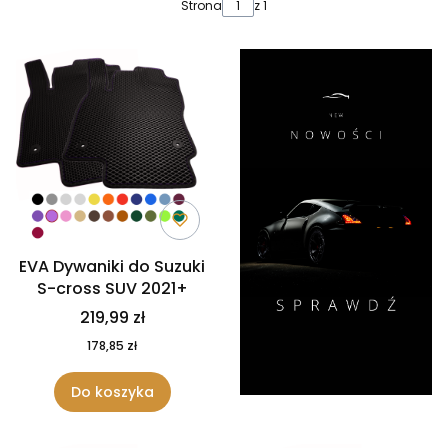
Lista produktów
Strona
z 1
EVA Dywaniki do Suzuki
S-cross SUV 2021+
219,99 zł
178,85 zł
Do koszyka