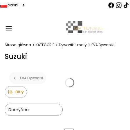
polski
zł
Produ
Strona główna
KATEGORIE
Dywaniki i maty
EVA Dywaniki
Suzuki
EVA Dywaniki
Filtry
Domyślne