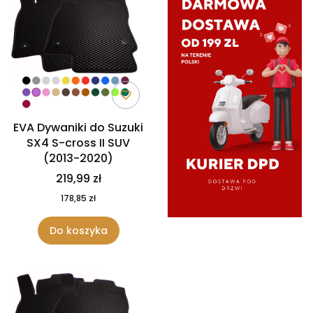
EVA Dywaniki do Suzuki
SX4 S-cross II SUV
(2013-2020)
219,99 zł
178,85 zł
Do koszyka