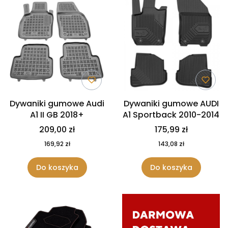
Dywaniki gumowe Audi
Dywaniki gumowe AUDI
A1 II GB 2018+
A1 Sportback 2010-2014
209,00 zł
175,99 zł
169,92 zł
143,08 zł
Do koszyka
Do koszyka