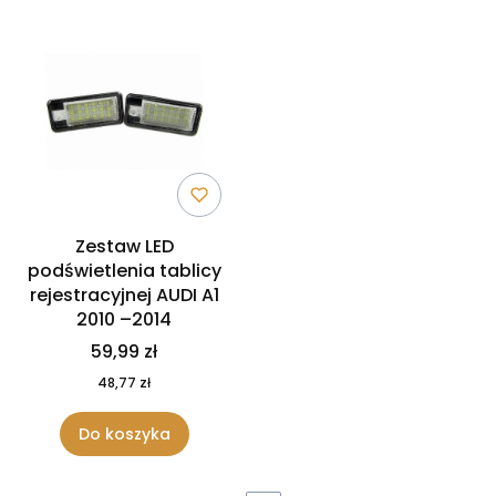
Zestaw LED
podświetlenia tablicy
rejestracyjnej AUDI A1
2010 –2014
59,99 zł
48,77 zł
Do koszyka