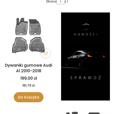
Lista produktów
Strona
z 1
Dywaniki gumowe Audi
A1 2010-2018
199,00 zł
161,79 zł
Do koszyka