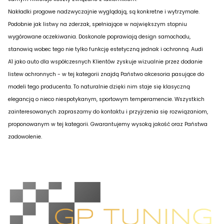
Nakładki progowe nadzwyczajnie wyglądają, są konkretne i wytrzymałe.
Podobnie jak listwy na zderzak, spełniające w największym stopniu
wygórowane oczekiwania. Doskonale poprawiają design samochodu,
stanowią wobec tego nie tylko funkcję estetyczną jednak i ochronną.
Audi
A1
jako auto dla współczesnych Klientów zyskuje wizualnie przez dodanie
listew ochronnych - w tej kategorii znajdą Państwo akcesoria pasujące do
modeli tego producenta. To naturalnie dzięki nim staje się klasyczną
elegancją o nieco niespotykanym, sportowym temperamencie. Wszystkich
zainteresowanych zapraszamy do kontaktu i przyjrzenia się rozwiązaniom,
proponowanym w tej kategorii. Gwarantujemy wysoką jakość oraz Państwa
zadowolenie.