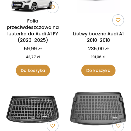
Folia
przeciwdeszczowa na
lusterka do Audi A1 FY
Listwy boczne Audi A1
(2023-2025)
2010-2018
59,99 zł
235,00 zł
48,77 zł
191,06 zł
Do koszyka
Do koszyka