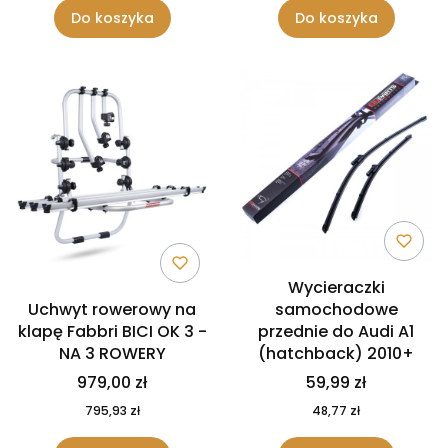
Do koszyka
Do koszyka
Wycieraczki
Uchwyt rowerowy na
samochodowe
klapę Fabbri BICI OK 3 -
przednie do Audi A1
NA 3 ROWERY
(hatchback) 2010+
979,00 zł
59,99 zł
795,93 zł
48,77 zł