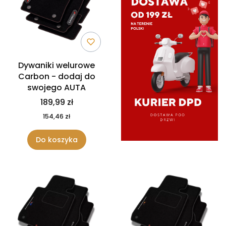
Dywaniki welurowe
Carbon - dodaj do
swojego AUTA
189,99 zł
154,46 zł
Do koszyka