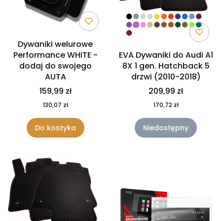
Dywaniki welurowe
Performance WHITE -
EVA Dywaniki do Audi A1
dodaj do swojego
8X 1 gen. Hatchback 5
AUTA
drzwi (2010-2018)
159,99 zł
209,99 zł
130,07 zł
170,72 zł
Do koszyka
Niedostępny