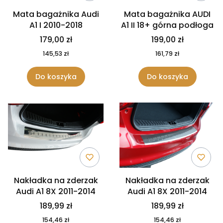
Mata bagażnika Audi
Mata bagażnika AUDI
A1 I 2010-2018
A1 II 18+ górna podłoga
179,00 zł
199,00 zł
145,53 zł
161,79 zł
Do koszyka
Do koszyka
Nakładka na zderzak
Nakładka na zderzak
Audi A1 8X 2011-2014
Audi A1 8X 2011-2014
189,99 zł
189,99 zł
154,46 zł
154,46 zł