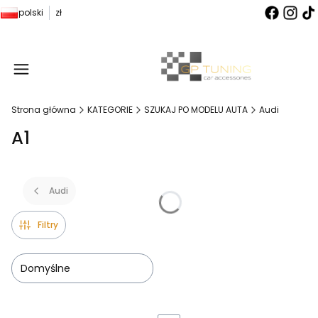
polski
zł
Produ
Strona główna
KATEGORIE
SZUKAJ PO MODELU AUTA
Audi
A1
Audi
Filtry
Domyślne