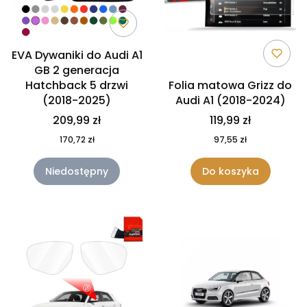
EVA Dywaniki do Audi A1
GB 2 generacja
Hatchback 5 drzwi
Folia matowa Grizz do
(2018-2025)
Audi A1 (2018-2024)
209,99 zł
119,99 zł
170,72 zł
97,55 zł
Niedostępny
Do koszyka