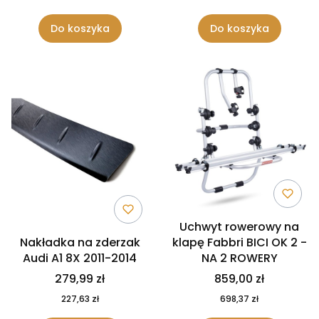
Do koszyka
Do koszyka
Uchwyt rowerowy na
Nakładka na zderzak
klapę Fabbri BICI OK 2 -
Audi A1 8X 2011-2014
NA 2 ROWERY
279,99 zł
859,00 zł
227,63 zł
698,37 zł