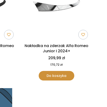
a Romeo
Nakładka na zderzak Alfa Romeo
Junior I 2024+
209,99 zł
170,72 zł
Do koszyka