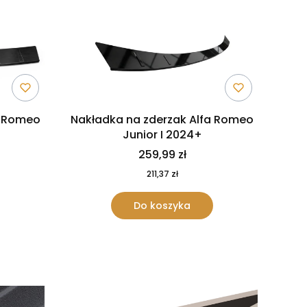
a Romeo
Nakładka na zderzak Alfa Romeo
Junior I 2024+
259,99 zł
211,37 zł
Do koszyka