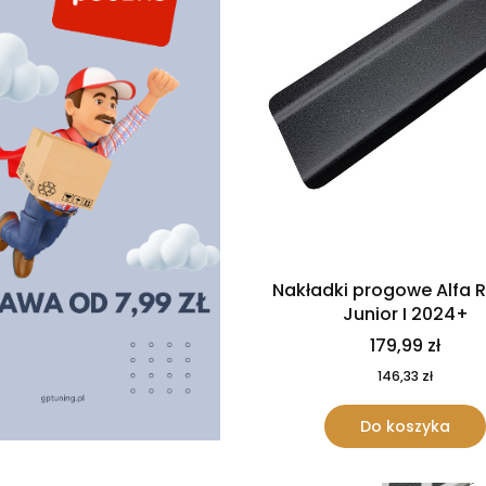
Nakładki progowe Alfa
Junior I 2024+
179,99 zł
146,33 zł
Do koszyka