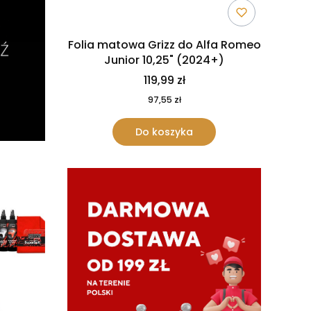
Folia matowa Grizz do Alfa Romeo
Junior 10,25" (2024+)
119,99 zł
97,55 zł
Do koszyka