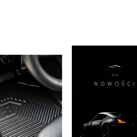
duktów