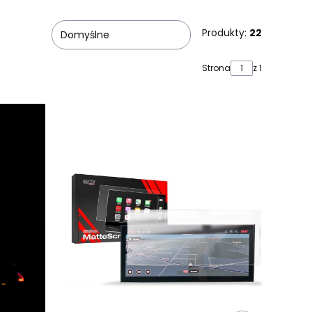
Produkty:
22
Domyślne
Strona
z 1