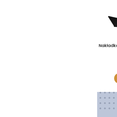
Nakładk