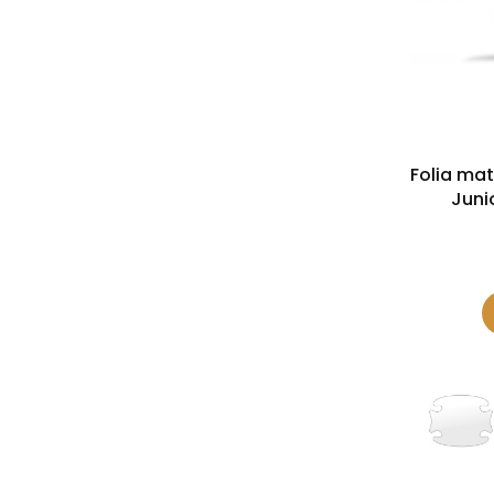
Folia ma
Juni