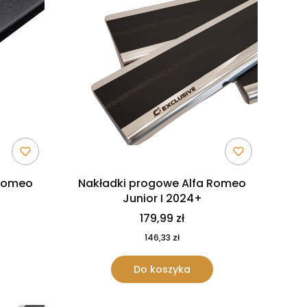
 Romeo
Nakładki progowe Alfa Romeo
Junior I 2024+
179,99 zł
146,33 zł
Do koszyka