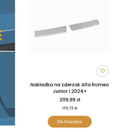
Nakładka na zderzak Alfa Romeo
Junior I 2024+
209,99 zł
170,72 zł
Do koszyka