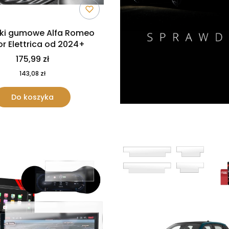
ki gumowe Alfa Romeo
or Elettrica od 2024+
175,99 zł
143,08 zł
Do koszyka