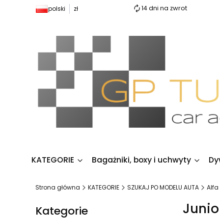
14 dni na zwrot
polski
zł
KATEGORIE
Bagażniki, boxy i uchwyty
Dy
Strona główna
KATEGORIE
SZUKAJ PO MODELU AUTA
Alf
Junio
Kategorie