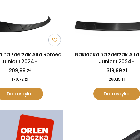
a na zderzak Alfa Romeo
Nakładka na zderzak Alf
Junior I 2024+
Junior I 2024+
209,99 zł
319,99 zł
170,72 zł
260,15 zł
Do koszyka
Do koszyka