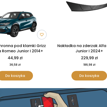
chronna pod klamki Grizz
Nakładka na zderzak Alf
a Romeo Junior I 2014+
Junior I 2024+
44,99 zł
229,99 zł
36,58 zł
186,98 zł
Do koszyka
Do koszyka