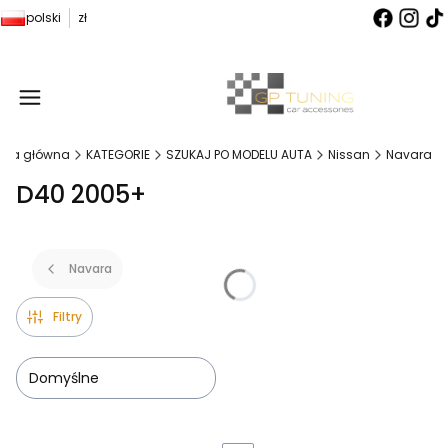
polski
zł
Produ
ona główna
KATEGORIE
SZUKAJ PO MODELU AUTA
Nissan
Navara
D40 2005+
Navara
Filtry
Domyślne