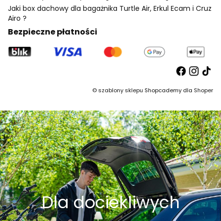
Jaki box dachowy dla bagażnika Turtle Air, Erkul Ecam i Cruz
Airo ?
Bezpieczne płatności
©
szablony sklepu
Shopcademy dla
Shoper
Dla dociekliwych