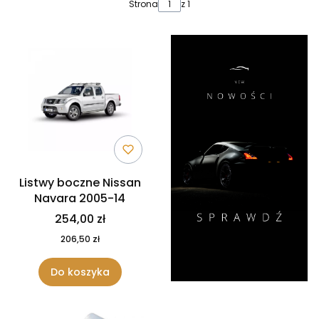
Lista produktów
Strona
z 1
Listwy boczne Nissan
Navara 2005-14
254,00 zł
206,50 zł
Do koszyka