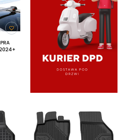
UPRA
 2024+