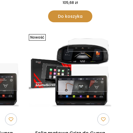
105,68 zł
Do koszyka
Nowość