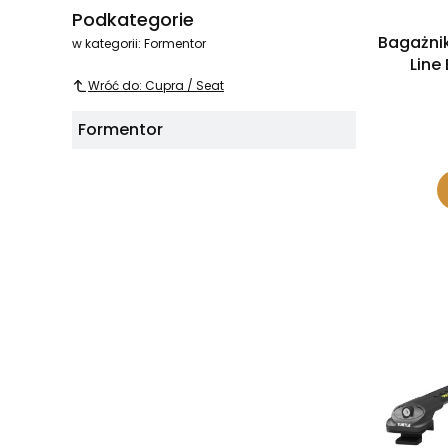
Podkategorie
Bagażni
w kategorii: Formentor
Line
Wróć do: Cupra / Seat
Formentor