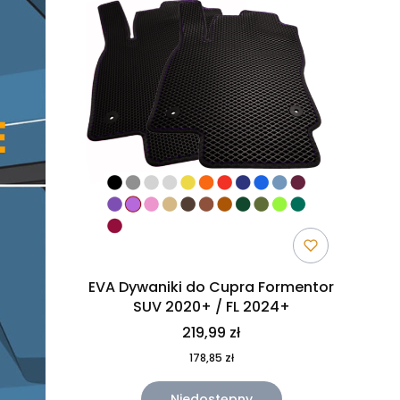
EVA Dywaniki do Cupra Formentor
SUV 2020+ / FL 2024+
219,99 zł
178,85 zł
Niedostępny