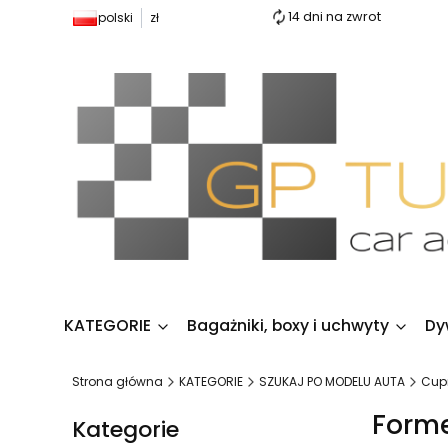
14 dni na zwrot
polski
zł
KATEGORIE
Bagażniki, boxy i uchwyty
Dy
Strona główna
KATEGORIE
SZUKAJ PO MODELU AUTA
Cupr
Form
Kategorie