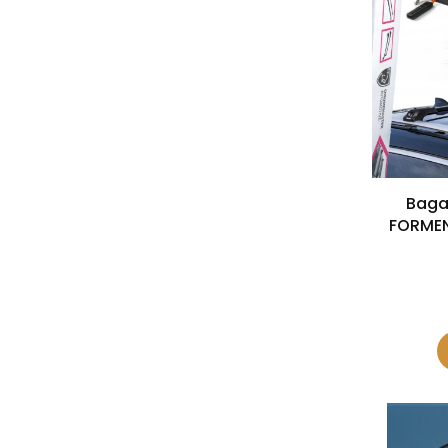
Baga
FORMEN