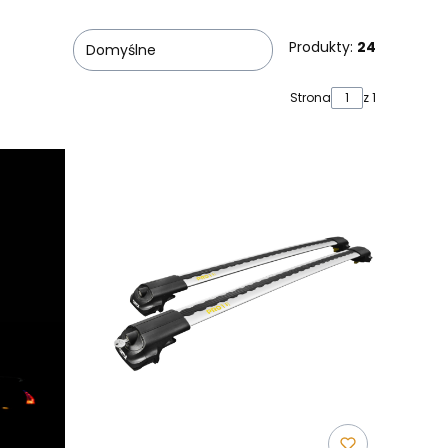
Produkty:
24
Domyślne
Strona
z 1