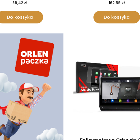
89,42 zł
162,59 zł
Do koszyka
Do koszyka