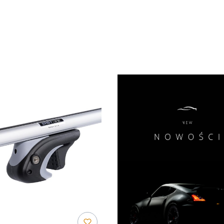
duktów