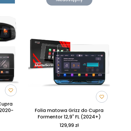
Cupra
(2020-
Folia matowa Grizz do Cupra
Formentor 12,9" FL (2024+)
129,99 zł