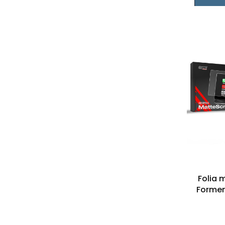
Folia 
Formen