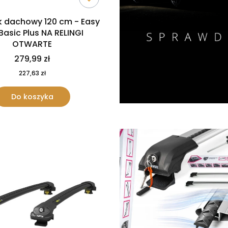
k dachowy 120 cm - Easy
 Basic Plus NA RELINGI
OTWARTE
279,99 zł
227,63 zł
Do koszyka