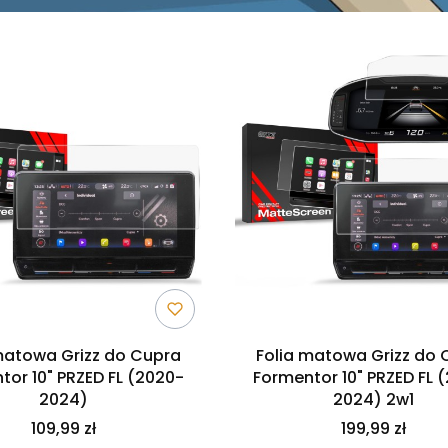
matowa Grizz do Cupra
Folia matowa Grizz do 
tor 10" PRZED FL (2020-
Formentor 10" PRZED FL 
2024)
2024) 2w1
109,99 zł
199,99 zł