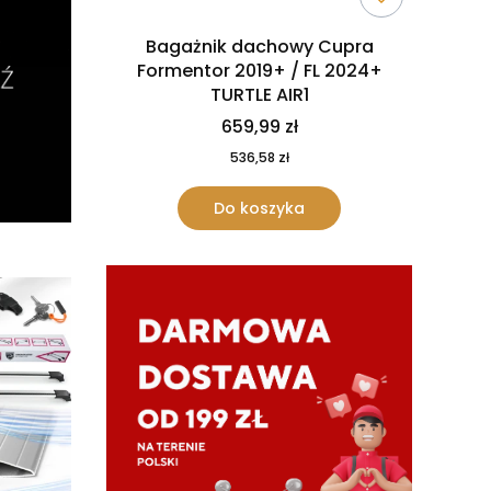
Bagażnik dachowy Cupra
Formentor 2019+ / FL 2024+
TURTLE AIR1
659,99 zł
536,58 zł
Do koszyka