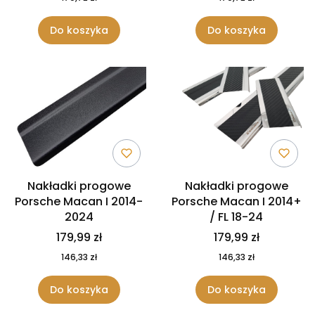
Do koszyka
Do koszyka
Nakładki progowe
Nakładki progowe
Porsche Macan I 2014-
Porsche Macan I 2014+
2024
/ FL 18-24
179,99 zł
179,99 zł
146,33 zł
146,33 zł
Do koszyka
Do koszyka