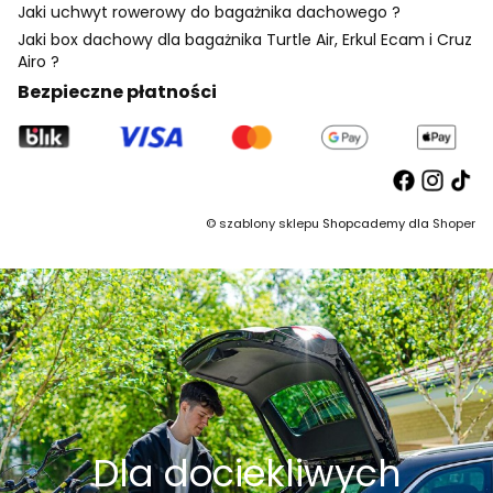
Jaki uchwyt rowerowy do bagażnika dachowego ?
Jaki box dachowy dla bagażnika Turtle Air, Erkul Ecam i Cruz
Airo ?
Bezpieczne płatności
©
szablony sklepu
Shopcademy dla
Shoper
Dla dociekliwych