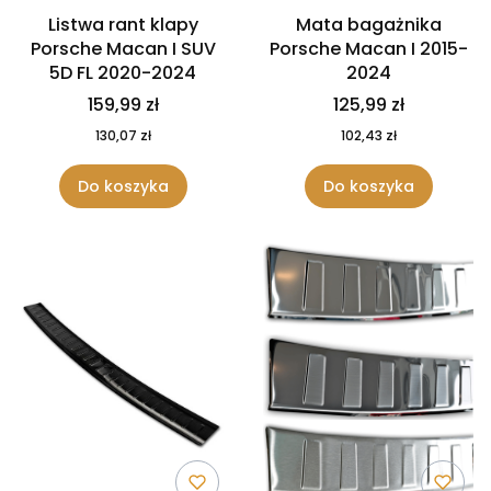
Listwa rant klapy
Mata bagażnika
Porsche Macan I SUV
Porsche Macan I 2015-
5D FL 2020-2024
2024
159,99 zł
125,99 zł
130,07 zł
102,43 zł
Do koszyka
Do koszyka