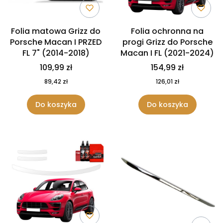
Folia matowa Grizz do
Folia ochronna na
Porsche Macan I PRZED
progi Grizz do Porsche
FL 7" (2014-2018)
Macan I FL (2021-2024)
109,99 zł
154,99 zł
89,42 zł
126,01 zł
Do koszyka
Do koszyka