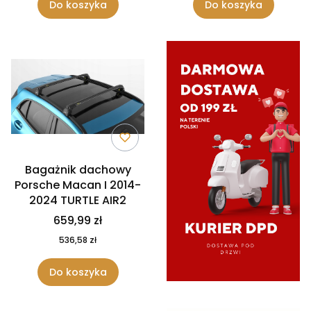
Do koszyka
Do koszyka
Bagażnik dachowy
Porsche Macan I 2014-
2024 TURTLE AIR2
659,99 zł
536,58 zł
Do koszyka