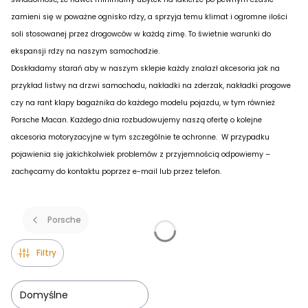
zamieni się w poważne ognisko rdzy, a sprzyja temu klimat i ogromne ilości
soli stosowanej przez drogowców w każdą zimę. To świetnie warunki do
ekspansji rdzy na naszym samochodzie.
Doskładamy starań aby w naszym sklepie każdy znalazł akcesoria jak na
przykład listwy na drzwi samochodu, nakładki na zderzak, nakładki progowe
czy na rant klapy bagażnika do każdego modelu pojazdu, w tym również
Porsche Macan. Każdego dnia rozbudowujemy naszą ofertę o kolejne
akcesoria motoryzacyjne w tym szczególnie te ochronne. W przypadku
pojawienia się jakichkolwiek problemów z przyjemnością odpowiemy –
zachęcamy do kontaktu poprzez e-mail lub przez telefon.
Porsche
Filtry
Domyślne