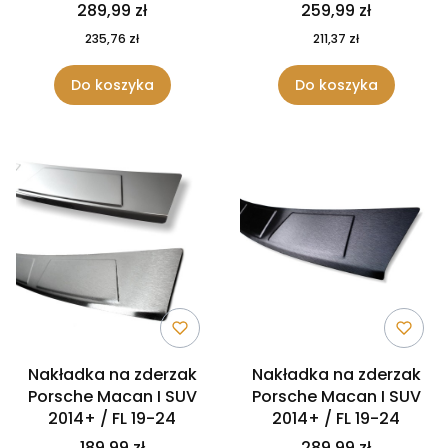
289,99 zł
259,99 zł
235,76 zł
211,37 zł
Do koszyka
Do koszyka
Nakładka na zderzak
Nakładka na zderzak
Porsche Macan I SUV
Porsche Macan I SUV
2014+ / FL 19-24
2014+ / FL 19-24
189,99 zł
289,99 zł