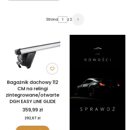
Lista produktów
Strona
z 2
Bagażnik dachowy 112
CM na relingi
zintegrowane/otwarte
DGH EASY LINE GLIDE
359,99 zł
292,67 zł