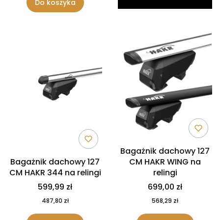
Do koszyka
Bagażnik dachowy 127
Bagażnik dachowy 127
CM HAKR WING na
CM HAKR 344 na relingi
relingi
599,99 zł
699,00 zł
487,80 zł
568,29 zł