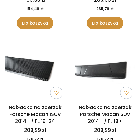
154,46 zł
235,76 zł
Do koszyka
Do koszyka
Nakładka na zderzak
Nakładka na zderzak
Porsche Macan ISUV
Porsche Macan SUV
2014+ / FL 19-24
2014+ / FL 19+
209,99 zł
209,99 zł
170,72 zł
170,72 zł