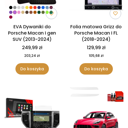
EVA Dywaniki do
Folia matowa Grizz do
Porsche Macan I gen
Porsche Macan I FL
SUV (2013-2024)
(2018-2024)
249,99 zł
129,99 zł
203,24 zł
105,68 zł
Do koszyka
Do koszyka