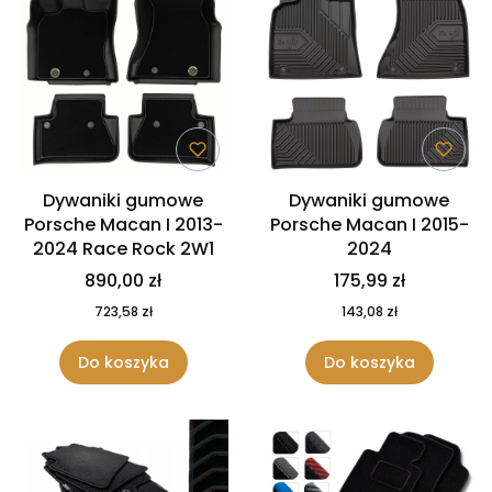
Dywaniki gumowe
Dywaniki gumowe
Porsche Macan I 2013-
Porsche Macan I 2015-
2024 Race Rock 2W1
2024
890,00 zł
175,99 zł
723,58 zł
143,08 zł
Do koszyka
Do koszyka