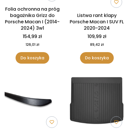
Folia ochronna na próg
bagażnika Grizz do
Listwa rant klapy
Porsche Macan I (2014-
Porsche Macan I SUV FL
2024) 3w1
2020-2024
154,99 zł
109,99 zł
126,01 zł
89,42 zł
Do koszyka
Do koszyka