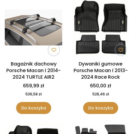
Bagażnik dachowy
Dywaniki gumowe
Porsche Macan I 2014-
Porsche Macan I 2013-
2024 TURTLE AIR2
2024 Race Rock
659,99 zł
650,00 zł
536,58 zł
528,46 zł
Do koszyka
Do koszyka