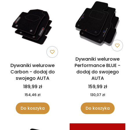
Dywaniki welurowe
Dywaniki welurowe
Performance BLUE -
Carbon - dodaj do
dodaj do swojego
swojego AUTA
AUTA
189,99 zł
159,99 zł
154,46 zł
130,07 zł
Do koszyka
Do koszyka