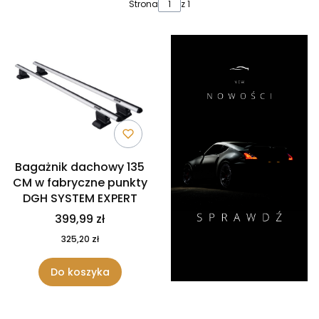
Lista produktów
Strona
z 1
Bagażnik dachowy 135
CM w fabryczne punkty
DGH SYSTEM EXPERT
399,99 zł
325,20 zł
Do koszyka