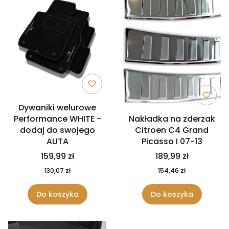
Dywaniki welurowe
Performance WHITE -
Nakładka na zderzak
dodaj do swojego
Citroen C4 Grand
AUTA
Picasso I 07-13
159,99 zł
189,99 zł
130,07 zł
154,46 zł
Do koszyka
Do koszyka