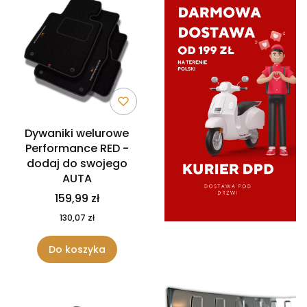
Dywaniki welurowe
Performance RED -
dodaj do swojego
AUTA
159,99 zł
130,07 zł
Do koszyka