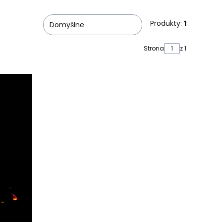
Produkty:
1
Domyślne
Strona
z 1