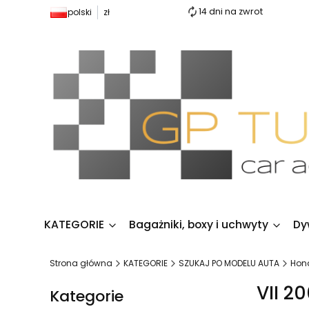
14 dni na zwrot
polski
zł
KATEGORIE
Bagażniki, boxy i uchwyty
Dy
Strona główna
KATEGORIE
SZUKAJ PO MODELU AUTA
Hon
VII 2
Kategorie