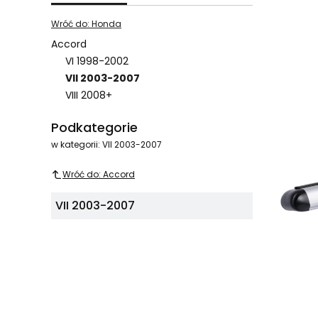
Wróć do: Honda
Accord
VI 1998-2002
Lista pro
VII 2003-2007
VIII 2008+
Koniec menu
Podkategorie
w kategorii: VII 2003-2007
Wróć do: Accord
VII 2003-2007