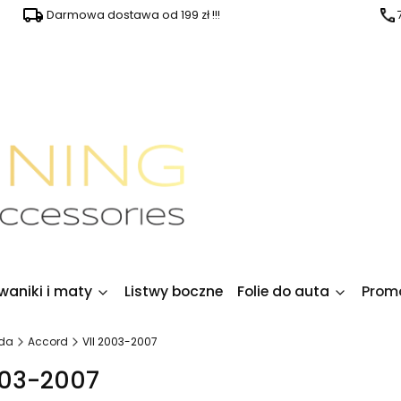
Darmowa dostawa od 199 zł !!!
waniki i maty
Listwy boczne
Folie do auta
Prom
da
Accord
VII 2003-2007
003-2007