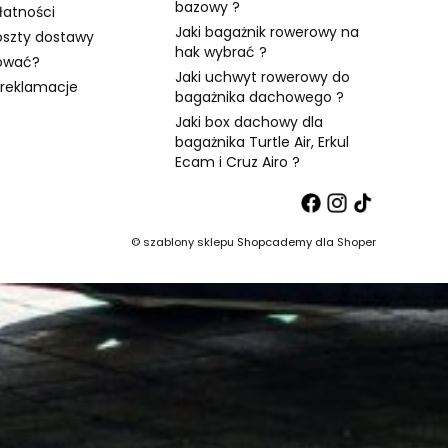
bazowy ?
łatności
Jaki bagażnik rowerowy na
oszty dostawy
hak wybrać ?
ować?
Jaki uchwyt rowerowy do
 reklamacje
bagażnika dachowego ?
Jaki box dachowy dla
bagażnika Turtle Air, Erkul
Ecam i Cruz Airo ?
©
szablony sklepu
Shopcademy dla
Shoper