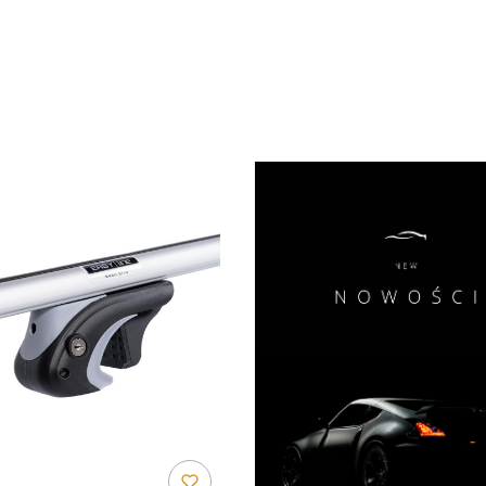
duktów