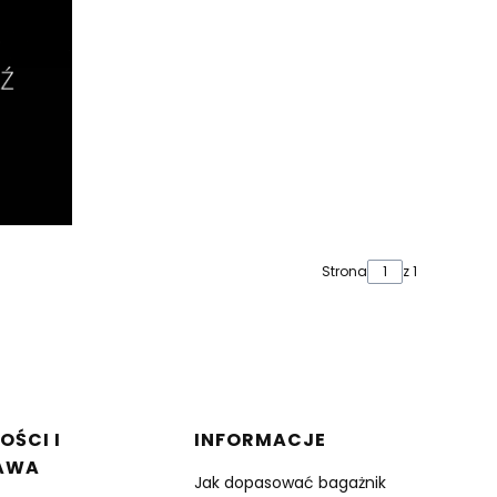
Strona
z 1
OŚCI I
INFORMACJE
AWA
Jak dopasować bagażnik