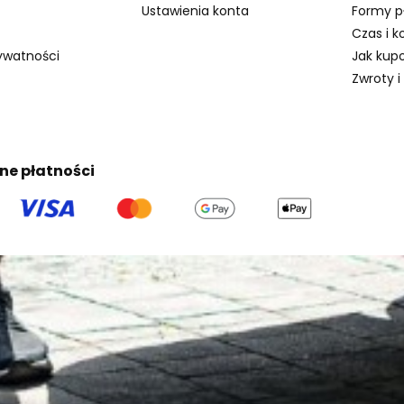
Ustawienia konta
Formy p
Czas i k
rywatności
Jak kup
Zwroty i
ne płatności