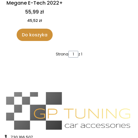
Megane E-Tech 2022+
55,99 zł
45,52 zł
Do koszyka
Strona
z 1
730 166 507