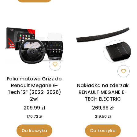
Folia matowa Grizz do
Renault Megane E-
Nakładka na zderzak
Tech 12” (2022-2026)
RENAULT MEGANE E-
2w1
TECH ELECTRIC
209,99 zł
269,99 zł
170,72 zł
219,50 zł
Do koszyka
Do koszyka