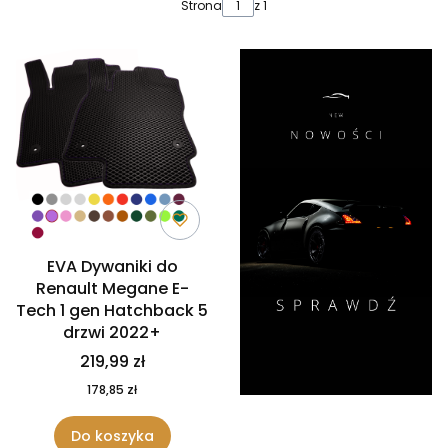
Lista produktów
Strona
z 1
EVA Dywaniki do
Renault Megane E-
Tech 1 gen Hatchback 5
drzwi 2022+
219,99 zł
178,85 zł
Do koszyka