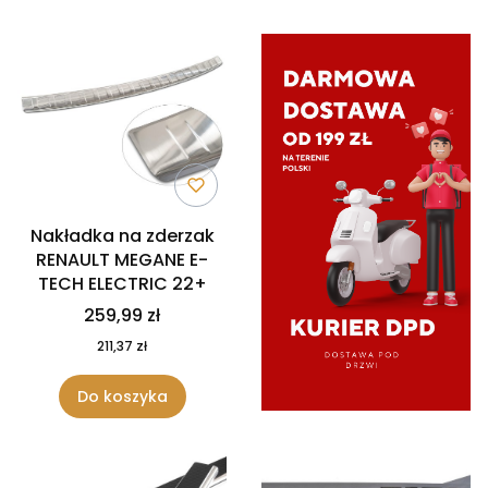
Nakładka na zderzak
RENAULT MEGANE E-
TECH ELECTRIC 22+
259,99 zł
211,37 zł
Do koszyka