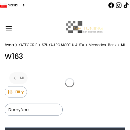
polski
zł
Produ
 główna
KATEGORIE
SZUKAJ PO MODELU AUTA
Mercedes-Benz
ML
W163
ML
Filtry
Domyślne