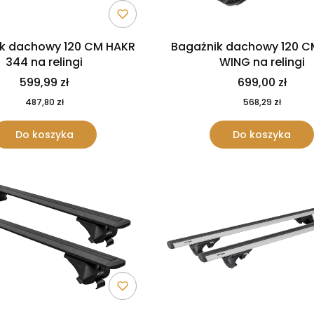
k dachowy 120 CM HAKR
Bagażnik dachowy 120 C
344 na relingi
WING na relingi
599,99 zł
699,00 zł
487,80 zł
568,29 zł
Do koszyka
Do koszyka