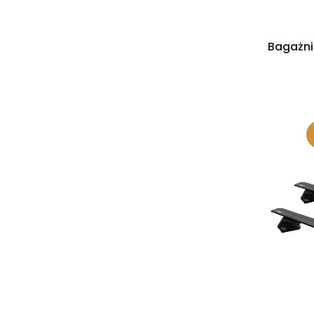
Bagażni