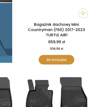
Bagażnik dachowy Mini
Countryman (F60) 2017-2023
TURTLE AIR1
659,99 zł
536,58 zł
Do koszyka