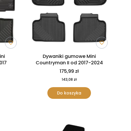
ni
Dywaniki gumowe Mini
017
Countryman II od 2017-2024
175,99 zł
143,08 zł
Do koszyka