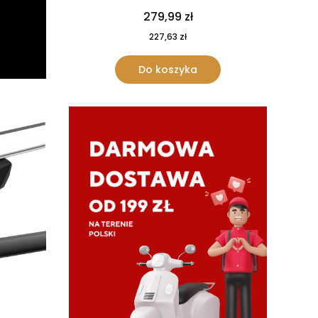
279,99 zł
227,63 zł
Do koszyka