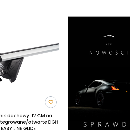
duktów
nik dachowy 112 CM na
zintegrowane/otwarte DGH
EASY LINE GLIDE