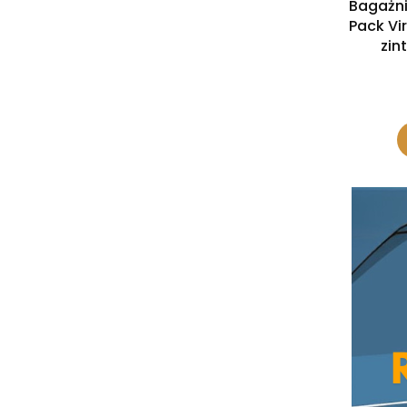
Bagażni
Pack Vir
zin