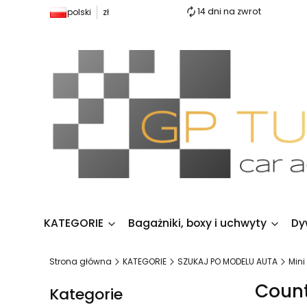
14 dni na zwrot
polski
zł
KATEGORIE
Bagażniki, boxy i uchwyty
Dy
Strona główna
KATEGORIE
SZUKAJ PO MODELU AUTA
Mini
Count
Kategorie