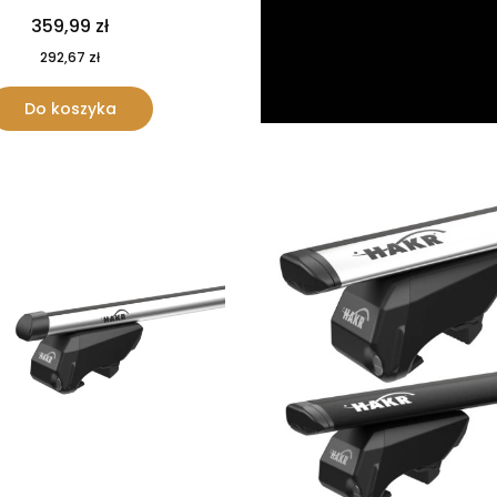
359,99 zł
292,67 zł
Do koszyka