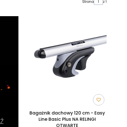
Strona
z 1
Bagażnik dachowy 120 cm - Easy
Line Basic Plus NA RELINGI
OTWARTE