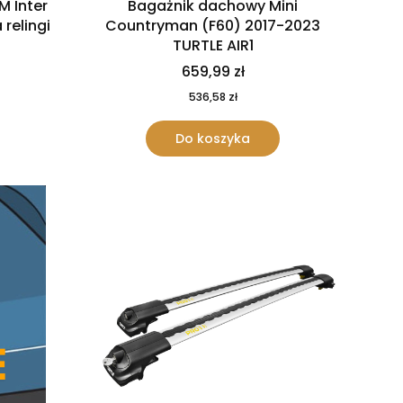
M Inter
Bagażnik dachowy Mini
 relingi
Countryman (F60) 2017-2023
TURTLE AIR1
659,99 zł
536,58 zł
Do koszyka