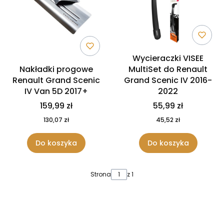
Wycieraczki VISEE
Nakładki progowe
MultiSet do Renault
Renault Grand Scenic
Grand Scenic IV 2016-
IV Van 5D 2017+
2022
159,99 zł
55,99 zł
130,07 zł
45,52 zł
Do koszyka
Do koszyka
Strona
z 1