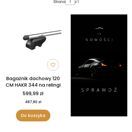
Lista produktów
Strona
z 1
Bagażnik dachowy 120
CM HAKR 344 na relingi
599,99 zł
487,80 zł
Do koszyka