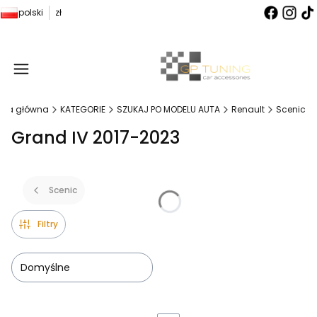
polski
zł
Produ
ona główna
KATEGORIE
SZUKAJ PO MODELU AUTA
Renault
Scenic
Grand IV 2017-2023
Scenic
Filtry
Domyślne