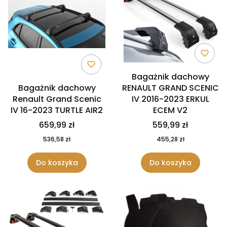
Bagażnik dachowy
Bagażnik dachowy
RENAULT GRAND SCENIC
Renault Grand Scenic
IV 2016-2023 ERKUL
IV 16-2023 TURTLE AIR2
ECEM V2
659,99 zł
559,99 zł
536,58 zł
455,28 zł
Do koszyka
Do koszyka