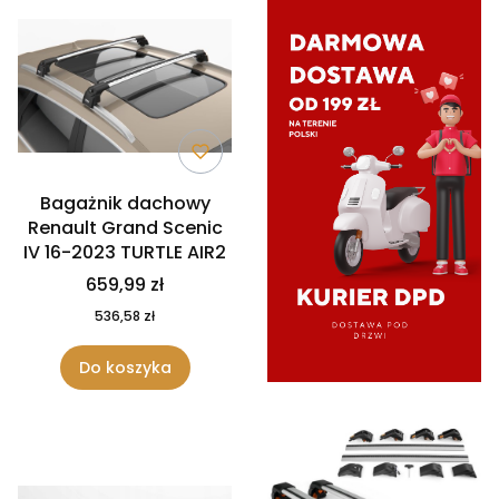
Bagażnik dachowy
Renault Grand Scenic
IV 16-2023 TURTLE AIR2
659,99 zł
536,58 zł
Do koszyka