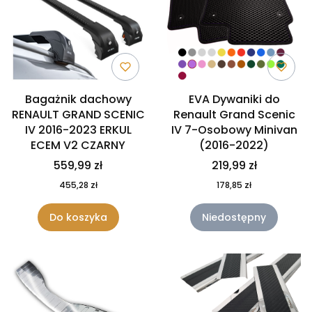
Bagażnik dachowy
EVA Dywaniki do
RENAULT GRAND SCENIC
Renault Grand Scenic
IV 2016-2023 ERKUL
IV 7-Osobowy Minivan
ECEM V2 CZARNY
(2016-2022)
559,99 zł
219,99 zł
455,28 zł
178,85 zł
Do koszyka
Niedostępny