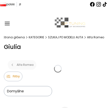
polski
zł
Produ
Strona główna
KATEGORIE
SZUKAJ PO MODELU AUTA
Alfa Romeo
Giulia
Alfa Romeo
Filtry
Domyślne