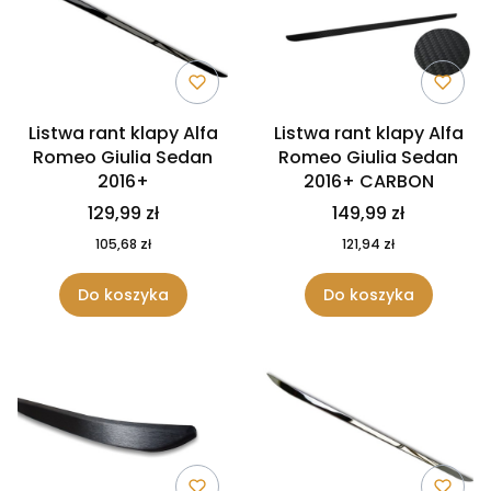
Listwa rant klapy Alfa
Listwa rant klapy Alfa
Romeo Giulia Sedan
Romeo Giulia Sedan
2016+
2016+ CARBON
129,99 zł
149,99 zł
105,68 zł
121,94 zł
Do koszyka
Do koszyka