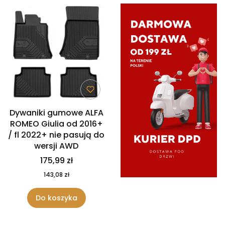
Dywaniki gumowe ALFA
ROMEO Giulia od 2016+
/ fl 2022+ nie pasują do
wersji AWD
175,99 zł
143,08 zł
Do koszyka