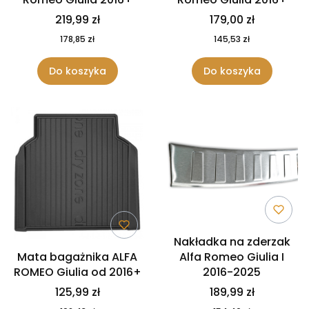
219,99 zł
179,00 zł
178,85 zł
145,53 zł
Do koszyka
Do koszyka
Nakładka na zderzak
Mata bagażnika ALFA
Alfa Romeo Giulia I
ROMEO Giulia od 2016+
2016-2025
125,99 zł
189,99 zł