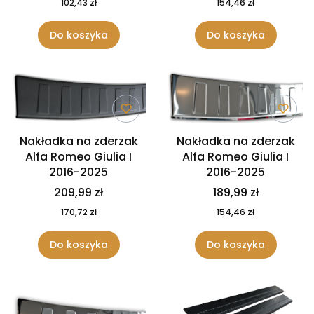
102,43 zł
154,46 zł
Do koszyka
Do koszyka
Nakładka na zderzak
Nakładka na zderzak
Alfa Romeo Giulia I
Alfa Romeo Giulia I
2016-2025
2016-2025
209,99 zł
189,99 zł
170,72 zł
154,46 zł
Do koszyka
Do koszyka