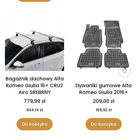
Bagażnik dachowy Alfa
Romeo Giulia 16+ CRUZ
Dywaniki gumowe Alfa
Airo SREBRNY
Romeo Giulia 2016+
779,99 zł
209,00 zł
634,14 zł
169,92 zł
Do koszyka
Do koszyka