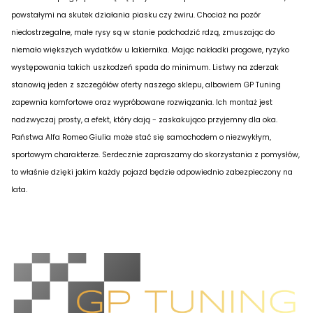
powstałymi na skutek działania piasku czy żwiru. Chociaż na pozór
niedostrzegalne, małe rysy są w stanie podchodzić rdzą, zmuszając do
niemało większych wydatków u lakiernika. Mając nakładki progowe, ryzyko
występowania takich uszkodzeń spada do minimum. Listwy na zderzak
stanowią jeden z szczegółów oferty naszego sklepu, albowiem GP Tuning
zapewnia komfortowe oraz wypróbowane rozwiązania. Ich montaż jest
nadzwyczaj prosty, a efekt, który dają - zaskakująco przyjemny dla oka.
Państwa Alfa Romeo Giulia może stać się samochodem o niezwykłym,
sportowym charakterze. Serdecznie zapraszamy do skorzystania z pomysłów,
to właśnie dzięki jakim każdy pojazd będzie odpowiednio zabezpieczony na
lata.