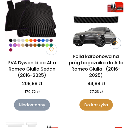
Folia karbonowa na
EVA Dywaniki do Alfa
próg bagażnika do Alfa
Romeo Giulia Sedan
Romeo Giulia I (2016-
(2016-2025)
2025)
209,99 zł
94,99 zł
170,72 zł
77,23 zł
Niedostępny
Do koszyka