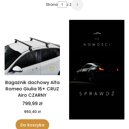
Lista produktów
Strona
z 2
Bagażnik dachowy Alfa
Romeo Giulia 16+ CRUZ
Airo CZARNY
799,99 zł
650,40 zł
Do koszyka