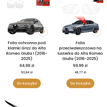
Folia ochronna pod
Folia
klamki Grizz do Alfa
przeciwdeszczowa na
Romeo Giulia I (2016-
lusterka do Alfa Romeo
2025)
Giulia (2016-2025)
64,99 zł
59,99 zł
52,84 zł
48,77 zł
Do koszyka
Do koszyka