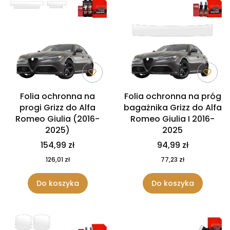
Folia ochronna na
Folia ochronna na próg
progi Grizz do Alfa
bagażnika Grizz do Alfa
Romeo Giulia (2016-
Romeo Giulia I 2016-
2025)
2025
154,99 zł
94,99 zł
126,01 zł
77,23 zł
Do koszyka
Do koszyka