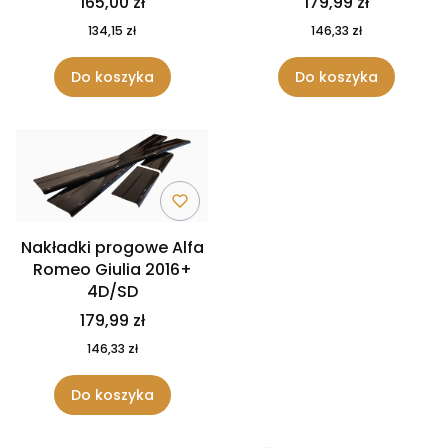
165,00 zł
179,99 zł
134,15 zł
146,33 zł
Do koszyka
Do koszyka
Nakładki progowe Alfa
Romeo Giulia 2016+
4D/SD
179,99 zł
146,33 zł
Do koszyka