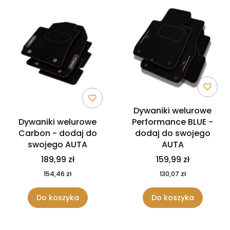
Dywaniki welurowe
Dywaniki welurowe
Performance BLUE -
Carbon - dodaj do
dodaj do swojego
swojego AUTA
AUTA
189,99 zł
159,99 zł
154,46 zł
130,07 zł
Do koszyka
Do koszyka