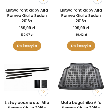
Listwa rant klapy Alfa
Listwa rant klapy Alfa
Romeo Giulia Sedan
Romeo Giulia Sedan
2016+
2016+
159,99 zł
109,99 zł
130,07 zł
89,42 zł
Do koszyka
Do koszyka
Listwy boczne stal Alfa
Mata bagażnika Alfa
Romeo Giulia 2016+
Romeo Giulia 2016+