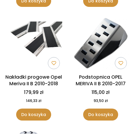
Do koszyka
Do koszyka
Nakładki progowe Opel
Podstopnica OPEL
Meriva II B 2010-2018
MERIVA II B 2010-2017
179,99 zł
115,00 zł
146,33 zł
93,50 zł
Do koszyka
Do koszyka