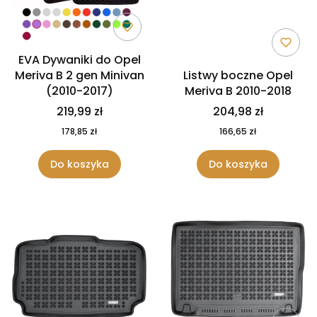
EVA Dywaniki do Opel
Meriva B 2 gen Minivan
Listwy boczne Opel
(2010-2017)
Meriva B 2010-2018
219,99 zł
204,98 zł
178,85 zł
166,65 zł
Do koszyka
Do koszyka