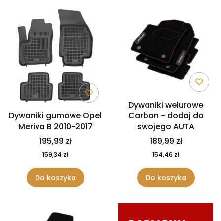
Dywaniki welurowe
Dywaniki gumowe Opel
Carbon - dodaj do
Meriva B 2010-2017
swojego AUTA
195,99 zł
189,99 zł
159,34 zł
154,46 zł
Do koszyka
Do koszyka