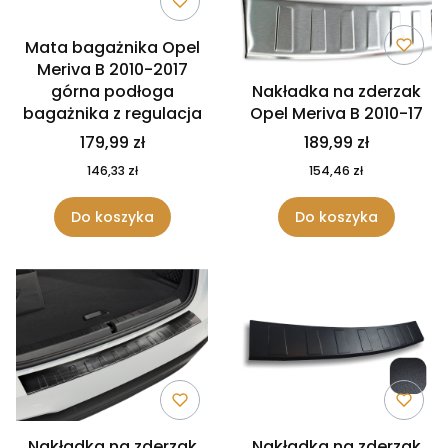
Mata bagażnika Opel
Meriva B 2010-2017
górna podłoga
Nakładka na zderzak
bagażnika z regulacja
Opel Meriva B 2010-17
179,99 zł
189,99 zł
146,33 zł
154,46 zł
Do koszyka
Do koszyka
Nakładka na zderzak
Nakładka na zderzak