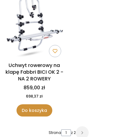
Uchwyt rowerowy na
klapę Fabbri BICI OK 2 -
NA 2 ROWERY
859,00 zł
698,37 zł
Do koszyka
Strona
z 2