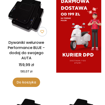
Dywaniki welurowe
Performance BLUE -
dodaj do swojego
AUTA
159,99 zł
130,07 zł
Do koszyka