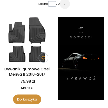
Lista produktów
Strona
z 2
Dywaniki gumowe Opel
Meriva B 2010-2017
175,99 zł
143,08 zł
Do koszyka