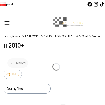
polski
zł
Produ
Strona główna
KATEGORIE
SZUKAJ PO MODELU AUTA
Opel
Meriva
II 2010+
Meriva
Filtry
Domyślne