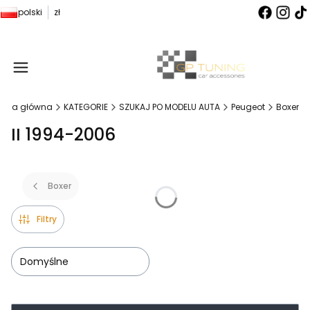
polski
zł
Produ
rona główna
KATEGORIE
SZUKAJ PO MODELU AUTA
Peugeot
Boxer
II 1994-2006
Boxer
Filtry
Domyślne