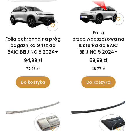
Folia
Folia ochronna na próg
przeciwdeszczowa na
bagażnika Grizz do
lusterka do BAIC
BAIC BEIJING 5 2024+
BEIJING 5 2024+
94,99 zł
59,99 zł
77,23 zł
48,77 zł
Do koszyka
Do koszyka