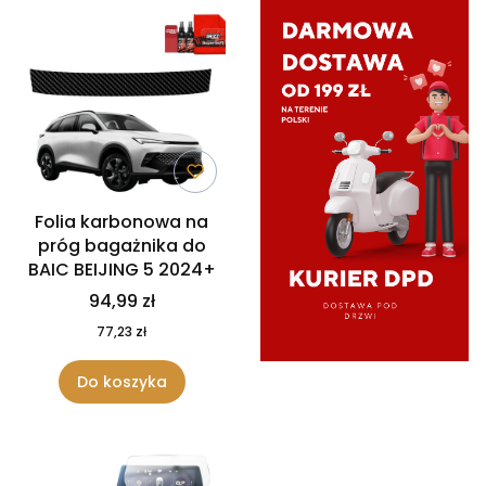
Folia karbonowa na
próg bagażnika do
BAIC BEIJING 5 2024+
94,99 zł
77,23 zł
Do koszyka