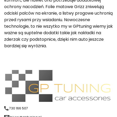
komfort, ale nawet ono potrzebuje dodatkowej
ochrony nacodzień. Folie matowe Grizz zniwelują
odciski palców na ekranie, a listwy progowe uchronią
przed rysami przy wsiadaniu. Nowoczesne
technologie, to nie wszytko my w GPtuning wiemy jak
ważne są suptelne dodatki takie jak nakładki na
zderzak czy podstopnice, dzięki nim auto jeszcze
bardziej się wyróżnia.
730 166 507