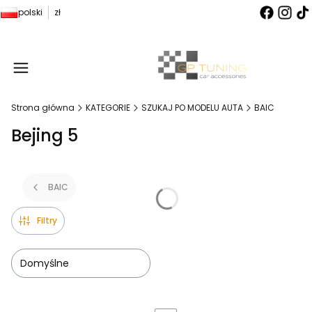
polski
zł
Produ
Strona główna
KATEGORIE
SZUKAJ PO MODELU AUTA
BAIC
Bejing 5
BAIC
Filtry
Domyślne