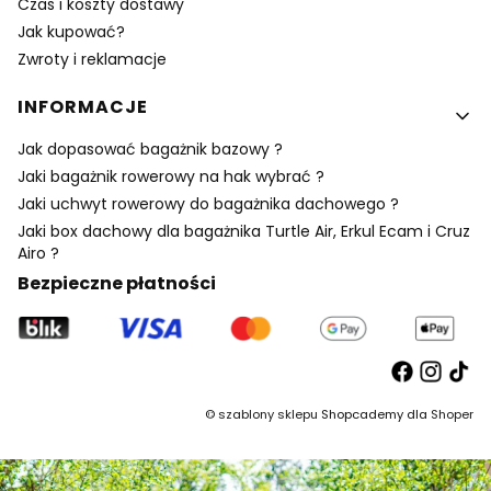
Czas i koszty dostawy
Jak kupować?
Zwroty i reklamacje
INFORMACJE
Jak dopasować bagażnik bazowy ?
Jaki bagażnik rowerowy na hak wybrać ?
Jaki uchwyt rowerowy do bagażnika dachowego ?
Jaki box dachowy dla bagażnika Turtle Air, Erkul Ecam i Cruz
Airo ?
Bezpieczne płatności
©
szablony sklepu
Shopcademy dla
Shoper