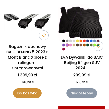
Bagażnik dachowy
BAIC BEIJING 5 2023+
Mont Blanc Xplore z
EVA Dywaniki do BAIC
relingami
Beijing 5 1 gen SUV
zintegrowanymi
2024+
1 399,99 zł
209,99 zł
1 138,20 zł
170,72 zł
Do koszyka
Niedostępny