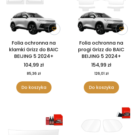
Folia ochronna na
Folia ochronna na
klamki Grizz do BAIC
progi Grizz do BAIC
BEIJING 5 2024+
BEIJING 5 2024+
104,99 zł
154,99 zł
85,36 zł
126,01 zł
Do koszyka
Do koszyka