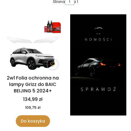
Lista produktów
Strona
z 1
2w1 Folia ochronna na
lampy Grizz do BAIC
BEIJING 5 2024+
134,99 zł
109,75 zł
Do koszyka