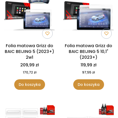
Folia matowa Grizz do
Folia matowa Grizz do
BAIC BEIJING 5 (2023+)
BAIC BEIJING 5 10,1"
2w1
(2023+)
209,99 zł
119,99 zł
170,72 zł
97,55 zł
Do koszyka
Do koszyka