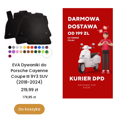
EVA Dywaniki do
Porsche Cayenne
Coupe III 9Y3 SUV
(2018-2024)
219,99 zł
178,85 zł
Do koszyka