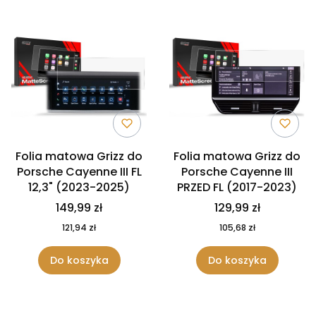
Folia matowa Grizz do
Folia matowa Grizz do
Porsche Cayenne III FL
Porsche Cayenne III
12,3" (2023-2025)
PRZED FL (2017-2023)
149,99 zł
129,99 zł
121,94 zł
105,68 zł
Do koszyka
Do koszyka