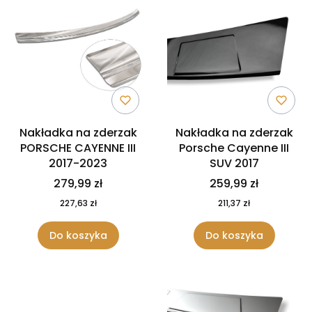
Nakładka na zderzak
Nakładka na zderzak
PORSCHE CAYENNE III
Porsche Cayenne III
2017-2023
SUV 2017
279,99 zł
259,99 zł
227,63 zł
211,37 zł
Do koszyka
Do koszyka