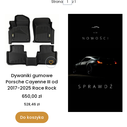
Lista produktów
Strona
z 1
Dywaniki gumowe
Porsche Cayenne III od
2017-2025 Race Rock
650,00 zł
528,46 zł
Do koszyka