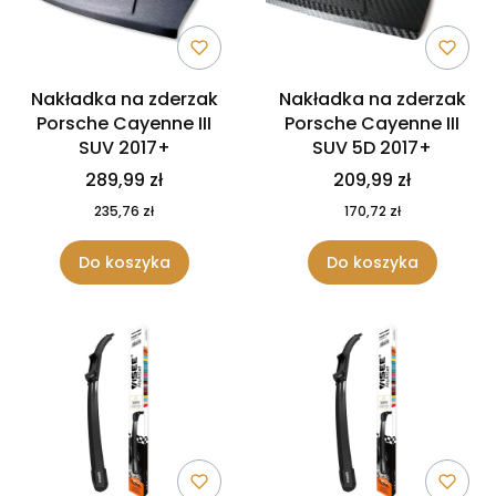
Nakładka na zderzak
Nakładka na zderzak
Porsche Cayenne III
Porsche Cayenne III
SUV 2017+
SUV 5D 2017+
289,99 zł
209,99 zł
235,76 zł
170,72 zł
Do koszyka
Do koszyka