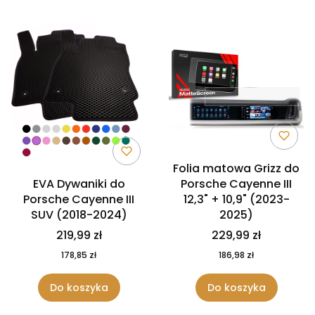
Folia matowa Grizz do
EVA Dywaniki do
Porsche Cayenne III
Porsche Cayenne III
12,3" + 10,9" (2023-
SUV (2018-2024)
2025)
219,99 zł
229,99 zł
178,85 zł
186,98 zł
Do koszyka
Do koszyka