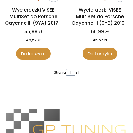
Wycieraczki VISEE
Wycieraczki VISEE
MultiSet do Porsche
MultiSet do Porsche
Cayenne III (9YA) 2017+
Cayenne III (9YB) 2019+
55,99 zł
55,99 zł
45,52 zł
45,52 zł
Do koszyka
Do koszyka
Strona
z 1