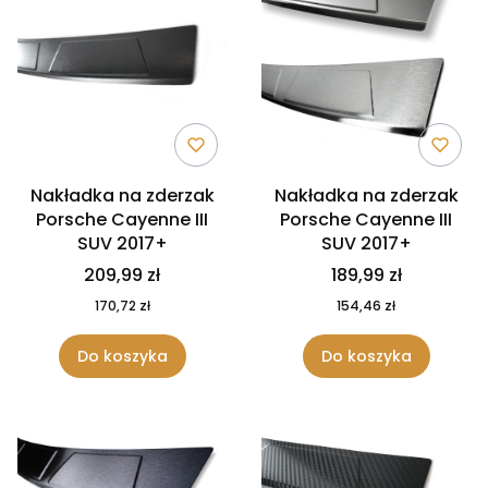
Nakładka na zderzak
Nakładka na zderzak
Porsche Cayenne III
Porsche Cayenne III
SUV 2017+
SUV 2017+
209,99 zł
189,99 zł
170,72 zł
154,46 zł
Do koszyka
Do koszyka