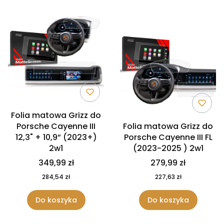
Folia matowa Grizz do
Porsche Cayenne III
Folia matowa Grizz do
12,3" + 10,9“ (2023+)
Porsche Cayenne III FL
2w1
(2023-2025 ) 2w1
349,99 zł
279,99 zł
284,54 zł
227,63 zł
Do koszyka
Do koszyka