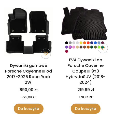
EVA Dywaniki do
Dywaniki gumowe
Porsche Cayenne
Porsche Cayenne III od
Coupe III 9Y3
2017-2026 Race Rock
HybrydaSUV (2018-
2W1
2024)
890,00 zł
219,99 zł
723,58 zł
178,85 zł
Do koszyka
Do koszyka