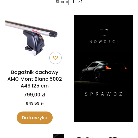
Lista produktów
Strona
z 1
Bagażnik dachowy
AMC Mont Blanc 5002
A49 125 cm
799,00 zł
649,59 zł
Do koszyka