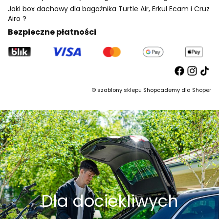
Jaki box dachowy dla bagażnika Turtle Air, Erkul Ecam i Cruz
Airo ?
Bezpieczne płatności
©
szablony sklepu
Shopcademy dla
Shoper
Dla dociekliwych