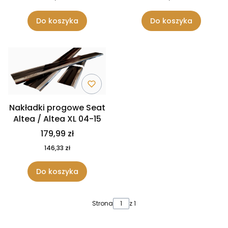
Do koszyka
Do koszyka
Nakładki progowe Seat
Altea / Altea XL 04-15
179,99 zł
146,33 zł
Do koszyka
Strona
z 1