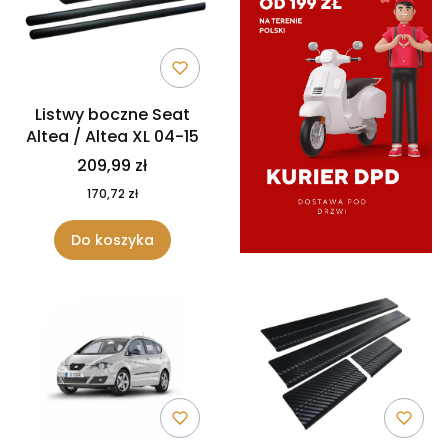
Listwy boczne Seat
Altea / Altea XL 04-15
209,99 zł
170,72 zł
Do koszyka