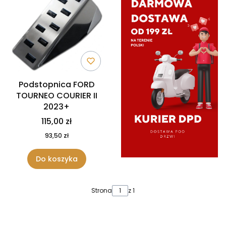
Podstopnica FORD
TOURNEO COURIER II
2023+
115,00 zł
93,50 zł
Do koszyka
Strona
z 1