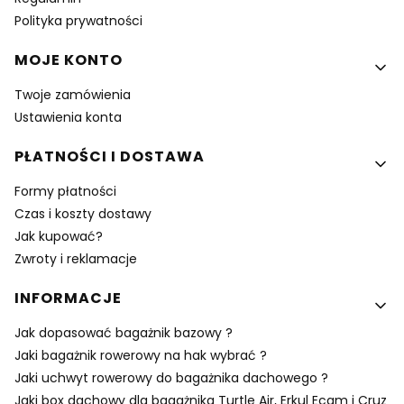
Polityka prywatności
MOJE KONTO
Twoje zamówienia
Ustawienia konta
PŁATNOŚCI I DOSTAWA
Formy płatności
Czas i koszty dostawy
Jak kupować?
Zwroty i reklamacje
INFORMACJE
Jak dopasować bagażnik bazowy ?
Jaki bagażnik rowerowy na hak wybrać ?
Jaki uchwyt rowerowy do bagażnika dachowego ?
Jaki box dachowy dla bagażnika Turtle Air, Erkul Ecam i Cruz