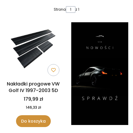
Lista produktów
Strona
z 1
Nakładki progowe VW
Golf IV 1997-2003 5D
179,99 zł
146,33 zł
Do koszyka