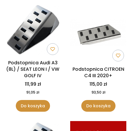
Podstopnica Audi A3
(8L) / SEAT LEON I / VW
Podstopnica CITROEN
GOLF IV
C4 III 2020+
111,99 zł
115,00 zł
91,05 zł
93,50 zł
Do koszyka
Do koszyka