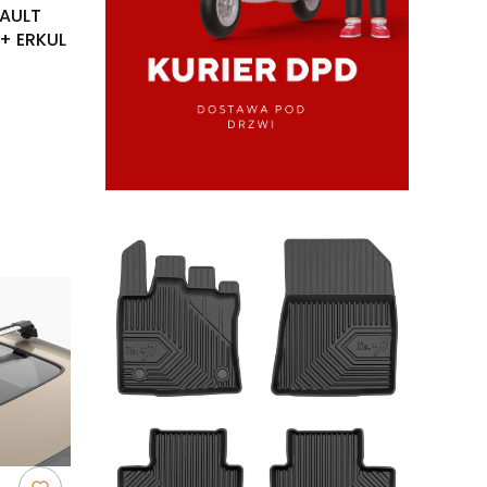
NAULT
4+ ERKUL