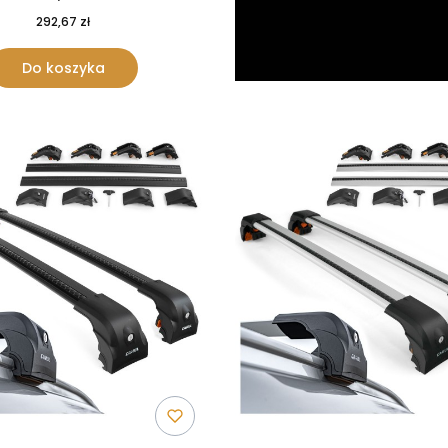
292,67 zł
Do koszyka