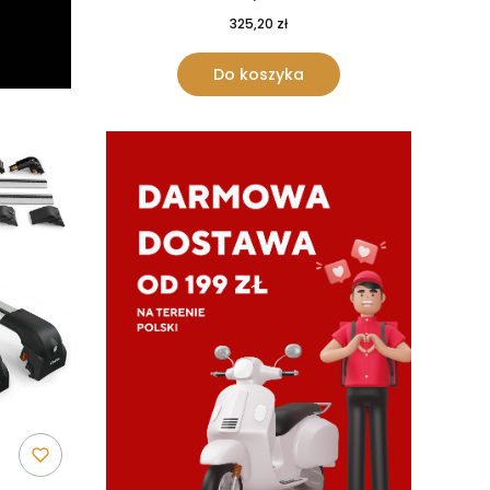
325,20 zł
Do koszyka