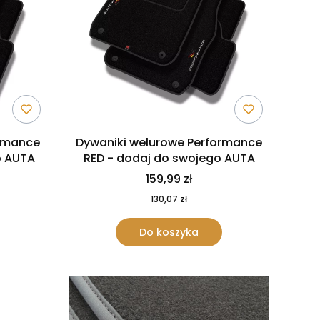
ormance
Dywaniki welurowe Performance
o AUTA
RED - dodaj do swojego AUTA
159,99 zł
130,07 zł
Do koszyka