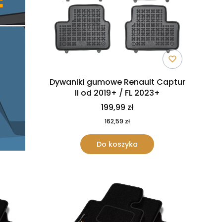
Dywaniki gumowe Renault Captur
II od 2019+ / FL 2023+
199,99 zł
162,59 zł
Do koszyka