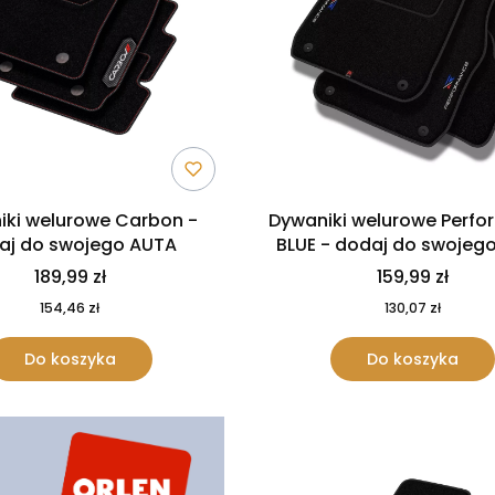
iki welurowe Carbon -
Dywaniki welurowe Perf
aj do swojego AUTA
BLUE - dodaj do swojeg
189,99 zł
159,99 zł
154,46 zł
130,07 zł
Do koszyka
Do koszyka