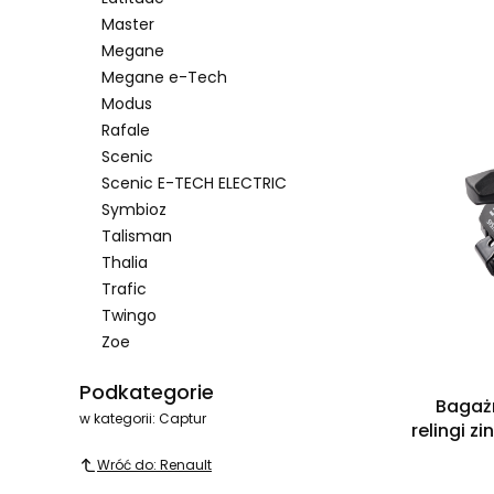
Master
Megane
Megane e-Tech
Modus
Rafale
Scenic
Scenic E-TECH ELECTRIC
Symbioz
Talisman
Thalia
Trafic
Twingo
Zoe
Koniec menu
Podkategorie
Bagaż
w kategorii: Captur
relingi 
Wróć do: Renault