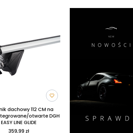
nik dachowy 112 CM na
zintegrowane/otwarte DGH
EASY LINE GLIDE
359,99 zł