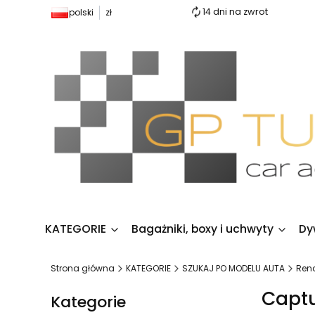
14 dni na zwrot
polski
zł
KATEGORIE
Bagażniki, boxy i uchwyty
Dy
Strona główna
KATEGORIE
SZUKAJ PO MODELU AUTA
Rena
Capt
Kategorie