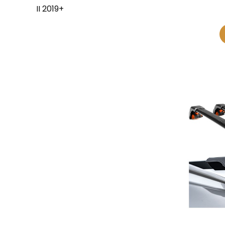
II 2019+