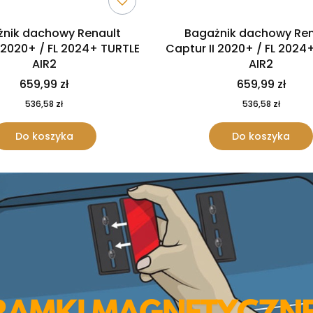
nik dachowy Renault
Bagażnik dachowy Ren
I 2020+ / FL 2024+ TURTLE
Captur II 2020+ / FL 2024
AIR2
AIR2
659,99 zł
659,99 zł
536,58 zł
536,58 zł
Do koszyka
Do koszyka