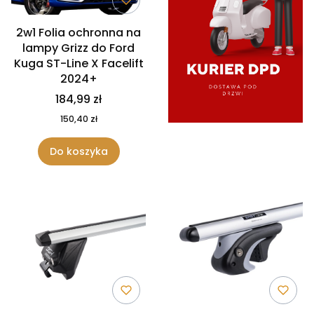
2w1 Folia ochronna na
lampy Grizz do Ford
Kuga ST-Line X Facelift
2024+
184,99 zł
150,40 zł
Do koszyka