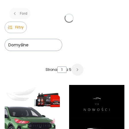
Ford
Filtry
Domyślne
Lista produktów
Strona
z 5