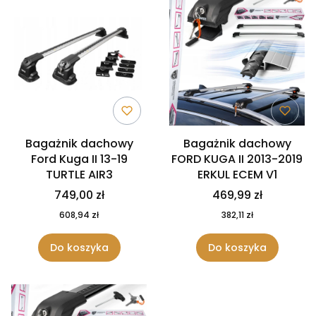
Bagażnik dachowy
Bagażnik dachowy
Ford Kuga II 13-19
FORD KUGA II 2013-2019
TURTLE AIR3
ERKUL ECEM V1
749,00 zł
469,99 zł
608,94 zł
382,11 zł
Do koszyka
Do koszyka