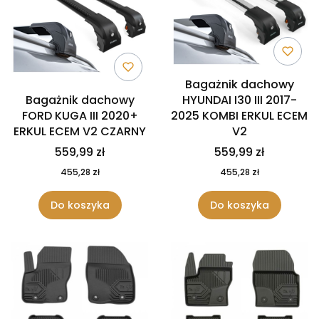
Bagażnik dachowy
Bagażnik dachowy
HYUNDAI I30 III 2017-
FORD KUGA III 2020+
2025 KOMBI ERKUL ECEM
ERKUL ECEM V2 CZARNY
V2
559,99 zł
559,99 zł
455,28 zł
455,28 zł
Do koszyka
Do koszyka