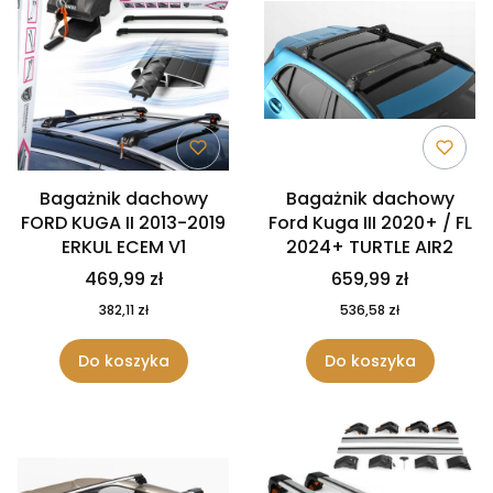
Bagażnik dachowy
Bagażnik dachowy
FORD KUGA II 2013-2019
Ford Kuga III 2020+ / FL
ERKUL ECEM V1
2024+ TURTLE AIR2
469,99 zł
659,99 zł
382,11 zł
536,58 zł
Do koszyka
Do koszyka