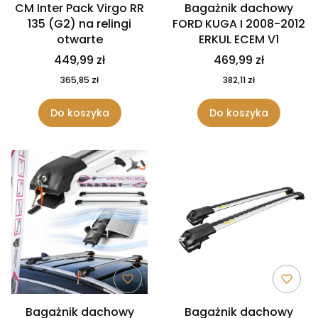
CM Inter Pack Virgo RR
Bagażnik dachowy
135 (G2) na relingi
FORD KUGA I 2008-2012
otwarte
ERKUL ECEM V1
449,99 zł
469,99 zł
365,85 zł
382,11 zł
Do koszyka
Do koszyka
Bagażnik dachowy
Bagażnik dachowy