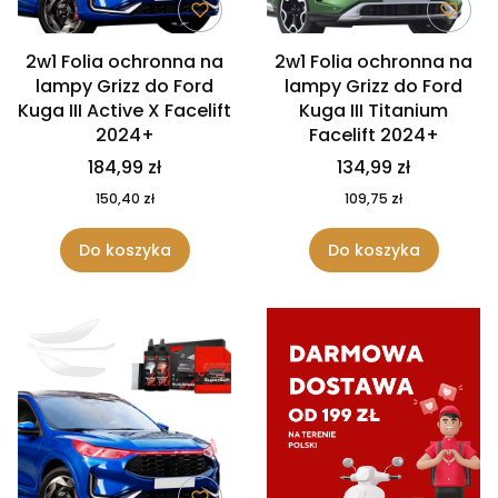
2w1 Folia ochronna na
2w1 Folia ochronna na
lampy Grizz do Ford
lampy Grizz do Ford
Kuga III Active X Facelift
Kuga III Titanium
2024+
Facelift 2024+
184,99 zł
134,99 zł
150,40 zł
109,75 zł
Do koszyka
Do koszyka