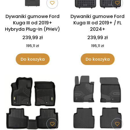
Dywaniki gumowe Ford
Dywaniki gumowe Ford
Kuga III od 2019+
Kuga III od 2019+ / FL
Hybryda Plug-In (PHeV)
2024+
239,99 zł
239,99 zł
195,11 zł
195,11 zł
Do koszyka
Do koszyka