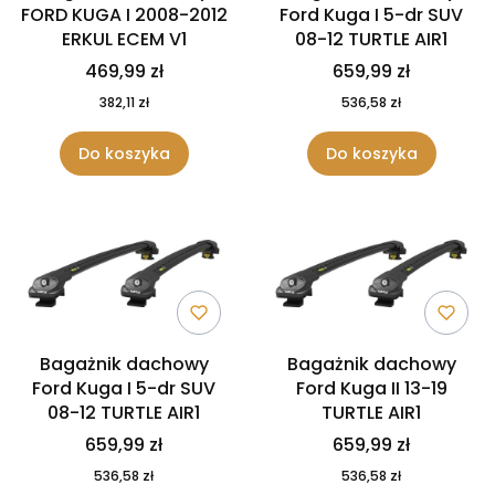
FORD KUGA I 2008-2012
Ford Kuga I 5-dr SUV
ERKUL ECEM V1
08-12 TURTLE AIR1
469,99 zł
659,99 zł
382,11 zł
536,58 zł
Do koszyka
Do koszyka
Bagażnik dachowy
Bagażnik dachowy
Ford Kuga I 5-dr SUV
Ford Kuga II 13-19
08-12 TURTLE AIR1
TURTLE AIR1
659,99 zł
659,99 zł
536,58 zł
536,58 zł