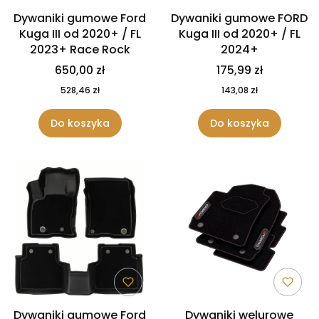
Dywaniki gumowe Ford
Dywaniki gumowe FORD
Kuga III od 2020+ / FL
Kuga III od 2020+ / FL
2023+ Race Rock
2024+
650,00 zł
175,99 zł
528,46 zł
143,08 zł
Do koszyka
Do koszyka
Dywaniki gumowe Ford
Dywaniki welurowe