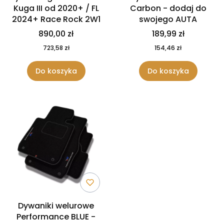
Kuga III od 2020+ / FL
Carbon - dodaj do
2024+ Race Rock 2W1
swojego AUTA
890,00 zł
189,99 zł
723,58 zł
154,46 zł
Do koszyka
Do koszyka
Dywaniki welurowe
Performance BLUE -