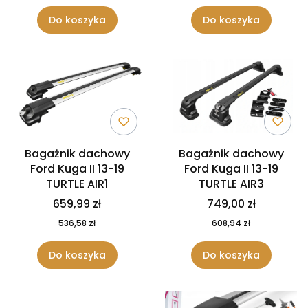
Do koszyka
Do koszyka
Bagażnik dachowy
Bagażnik dachowy
Ford Kuga II 13-19
Ford Kuga II 13-19
TURTLE AIR1
TURTLE AIR3
659,99 zł
749,00 zł
536,58 zł
608,94 zł
Do koszyka
Do koszyka