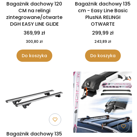
Bagażnik dachowy 120
Bagażnik dachowy 135
CM na relingi
cm - Easy Line Basic
zintegrowane/otwarte
PlusNA RELINGI
DGH EASY LINE GLIDE
OTWARTE
369,99 zł
299,99 zł
300,80 zł
243,89 zł
Do koszyka
Do koszyka
Bagażnik dachowy 135