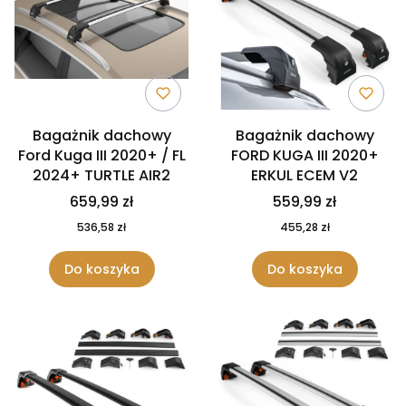
Bagażnik dachowy
Bagażnik dachowy
Ford Kuga III 2020+ / FL
FORD KUGA III 2020+
2024+ TURTLE AIR2
ERKUL ECEM V2
659,99 zł
559,99 zł
536,58 zł
455,28 zł
Do koszyka
Do koszyka