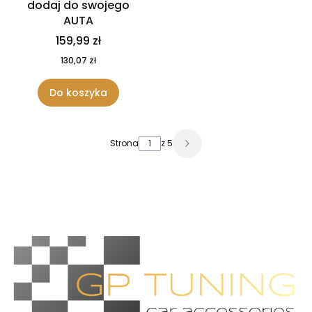
dodaj do swojego
AUTA
159,99 zł
130,07 zł
Do koszyka
Strona
z 5