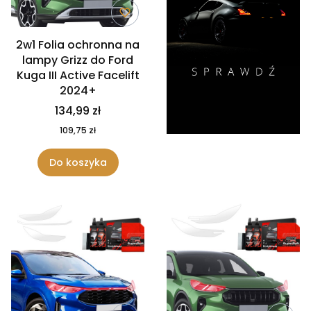
2w1 Folia ochronna na
lampy Grizz do Ford
Kuga III Active Facelift
2024+
134,99 zł
109,75 zł
Do koszyka