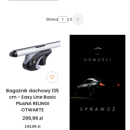
Lista produktów
Strona
z 3
Bagażnik dachowy 135
cm - Easy Line Basic
PlusNA RELINGI
OTWARTE
299,99 zł
243,89 zł