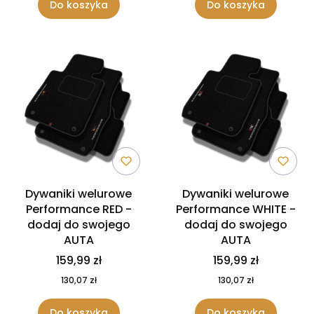
Do koszyka
Do koszyka
Dywaniki welurowe
Dywaniki welurowe
Performance RED -
Performance WHITE -
dodaj do swojego
dodaj do swojego
AUTA
AUTA
159,99 zł
159,99 zł
130,07 zł
130,07 zł
Do koszyka
Do koszyka