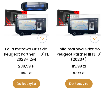
Folia matowa Grizz do
Folia matowa Grizz do
Peugeot Partner III 10" FL
Peugeot Partner III FL 10"
2023+ 2w1
(2023+)
239,99 zł
119,99 zł
195,11 zł
97,55 zł
Do koszyka
Do koszyka