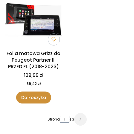
Folia matowa Grizz do
Peugeot Partner III
PRZED FL (2018-2023)
109,99 zł
89,42 zł
Do koszyka
Strona
z 3