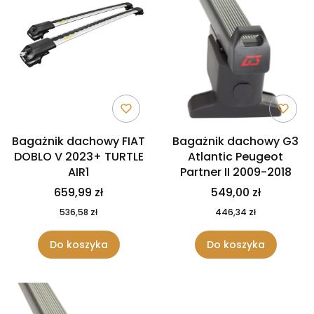
Bagażnik dachowy FIAT
Bagażnik dachowy G3
DOBLO V 2023+ TURTLE
Atlantic Peugeot
AIR1
Partner II 2009-2018
659,99 zł
549,00 zł
536,58 zł
446,34 zł
Do koszyka
Do koszyka