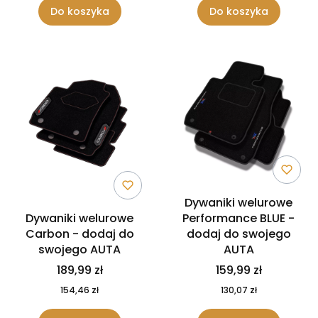
Do koszyka
Do koszyka
Dywaniki welurowe
Dywaniki welurowe
Performance BLUE -
Carbon - dodaj do
dodaj do swojego
swojego AUTA
AUTA
189,99 zł
159,99 zł
154,46 zł
130,07 zł