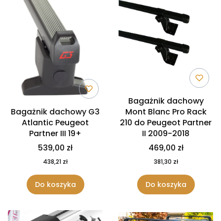
Bagażnik dachowy
Bagażnik dachowy G3
Mont Blanc Pro Rack
Atlantic Peugeot
210 do Peugeot Partner
Partner III 19+
II 2009-2018
539,00 zł
469,00 zł
438,21 zł
381,30 zł
Do koszyka
Do koszyka