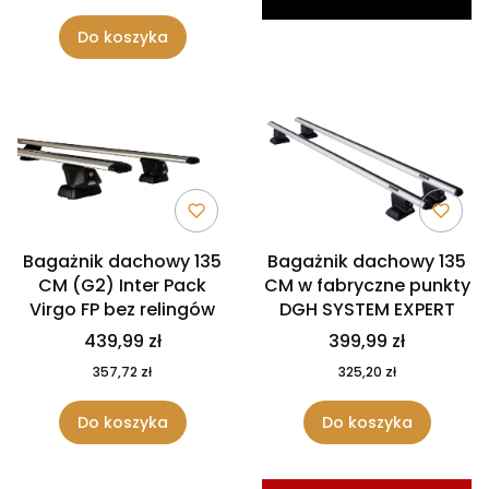
Do koszyka
Bagażnik dachowy 135
Bagażnik dachowy 135
CM (G2) Inter Pack
CM w fabryczne punkty
Virgo FP bez relingów
DGH SYSTEM EXPERT
439,99 zł
399,99 zł
357,72 zł
325,20 zł
Do koszyka
Do koszyka