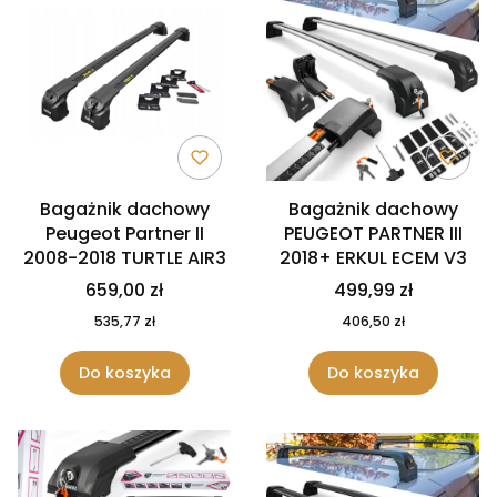
Bagażnik dachowy
Bagażnik dachowy
Peugeot Partner II
PEUGEOT PARTNER III
2008-2018 TURTLE AIR3
2018+ ERKUL ECEM V3
659,00 zł
499,99 zł
535,77 zł
406,50 zł
Do koszyka
Do koszyka