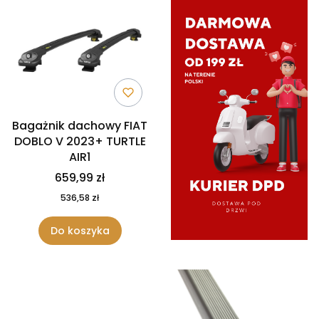
Bagażnik dachowy FIAT
DOBLO V 2023+ TURTLE
AIR1
659,99 zł
536,58 zł
Do koszyka