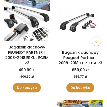
Bagażnik dachowy
PEUGEOT PARTNER II
Bagażnik dachowy
2008-2018 ERKUL ECEM
Peugeot Partner II
V3
2008-2018 TURTLE AIR3
499,99 zł
659,00 zł
406,50 zł
535,77 zł
Do koszyka
Do koszyka