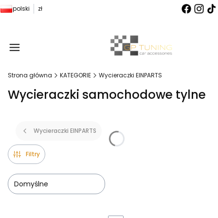
polski
zł
Produ
Strona główna
KATEGORIE
Wycieraczki EINPARTS
Wycieraczki samochodowe tylne
Wycieraczki EINPARTS
Filtry
Domyślne