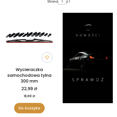
Lista produktów
Strona
z 1
Wycieraczka
samochodowa tylna
300 mm
22,99 zł
18,69 zł
Do koszyka